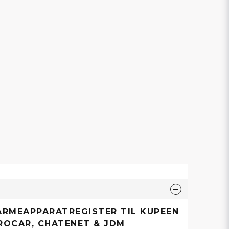
ARMEAPPARATREGISTER TIL KUPEEN
CROCAR, CHATENET & JDM