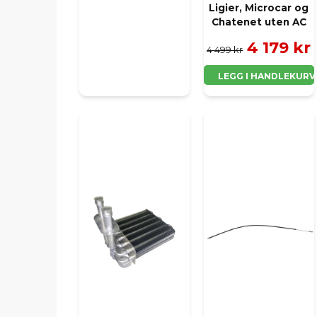
Ligier, Microcar og
Chatenet uten AC
4 179 kr
4 499 kr
LEGG I HANDLEKURV