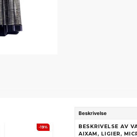
Beskrivelse
BESKRIVELSE AV V
-19%
AIXAM, LIGIER, MI