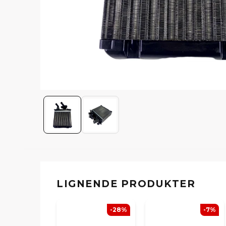
LIGNENDE PRODUKTER
-28%
-7%