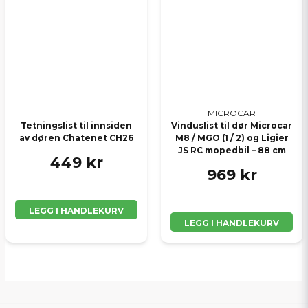
MICROCAR
Tetningslist til innsiden
Vinduslist til dør Microcar
av døren Chatenet CH26
M8 / MGO (1 / 2) og Ligier
JS RC mopedbil – 88 cm
449 kr
969 kr
LEGG I HANDLEKURV
LEGG I HANDLEKURV