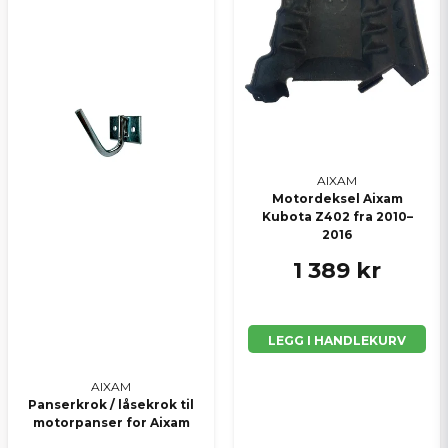
AIXAM
Motordeksel Aixam
Kubota Z402 fra 2010–
2016
1 389 kr
LEGG I HANDLEKURV
AIXAM
Panserkrok / låsekrok til
motorpanser for Aixam