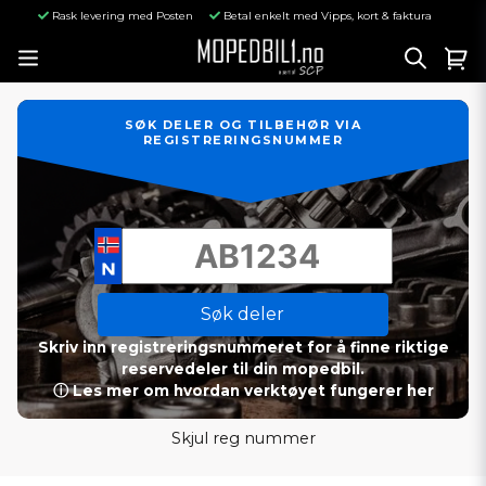
Rask levering med Posten
Betal enkelt med Vipps, kort & faktura
SØK DELER OG TILBEHØR VIA
REGISTRERINGSNUMMER
Søk deler
Skriv inn registreringsnummeret for å finne riktige
reservedeler til din mopedbil.
ⓘ Les mer om hvordan verktøyet fungerer her
Skjul reg nummer