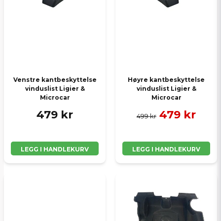
Send spørsmål
Venstre kantbeskyttelse
Høyre kantbeskyttelse
vinduslist Ligier &
vinduslist Ligier &
Microcar
Microcar
479 kr
479 kr
499 kr
LEGG I HANDLEKURV
LEGG I HANDLEKURV