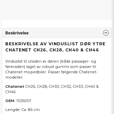
Beskrivelse
BESKRIVELSE AV VINDUSLIST DØR YTRE
CHATENET CH26, CH28, CH40 & CH46
Vinduslist til utsiden av døren (både passasjer- og
førersiden) laget av robust gummi som passer til
Chatenet mopedbiler. Passer følgende Chatenet-
modeller:
Chatenet
CH26, CH28, CH30, CH32, CH33, CH40 &
CH46
OEM
: 1026001
Lengde: Ca. 86 cm