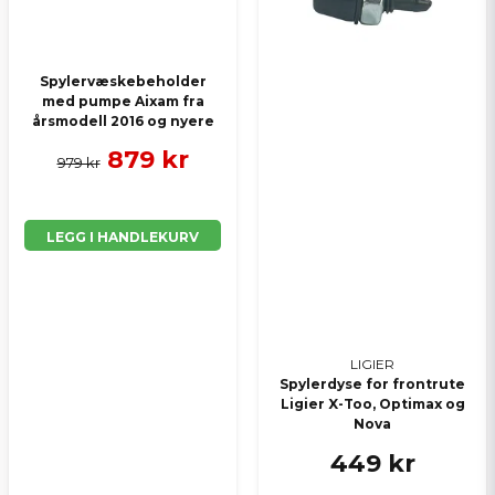
Spylervæskebeholder
med pumpe Aixam fra
årsmodell 2016 og nyere
879 kr
979 kr
LEGG I HANDLEKURV
LIGIER
Spylerdyse for frontrute
Ligier X-Too, Optimax og
Nova
449 kr