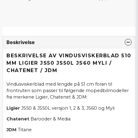
Beskrivelse
BESKRIVELSE AV VINDUSVISKERBLAD 510
MM LIGIER JS50 JS50L JS60 MYLI /
CHATENET / JDM
Vindusviskerblad med lengde på 51 cm foran til
frontruten som passer til følgende mopedbilmodeller
fra merkene Ligier, Chatenet & JDM:
Ligier
JS50 & JS50L versjon 1, 2 & 3, JS60 og Myli
Chatenet
Barooder & Media
JDM
Titane