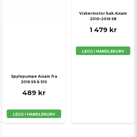
Viskermotor bak Aixam
2010–2016 S8
1 479 kr
LEGG I HANDLEKURV
Spylepumpe Aixam fra
2016 S9 & S10
489 kr
LEGG I HANDLEKURV