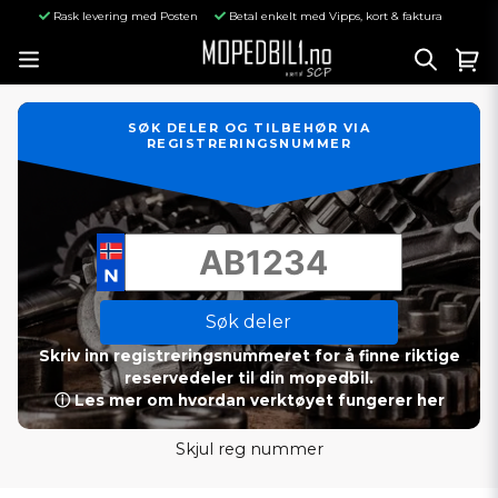
Rask levering med Posten
Betal enkelt med Vipps, kort & faktura
SØK DELER OG TILBEHØR VIA
REGISTRERINGSNUMMER
Søk deler
Skriv inn registreringsnummeret for å finne riktige
reservedeler til din mopedbil.
ⓘ Les mer om hvordan verktøyet fungerer her
Skjul reg nummer