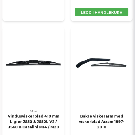
LEGG I HANDLEKURV
SCP
Vindusviskerblad 410 mm
Bakre viskerarm med
Ligier JS50 & JS50L V2 /
viskerblad Aixam 1997-
JS60 & Casalini M14 / M20
2010