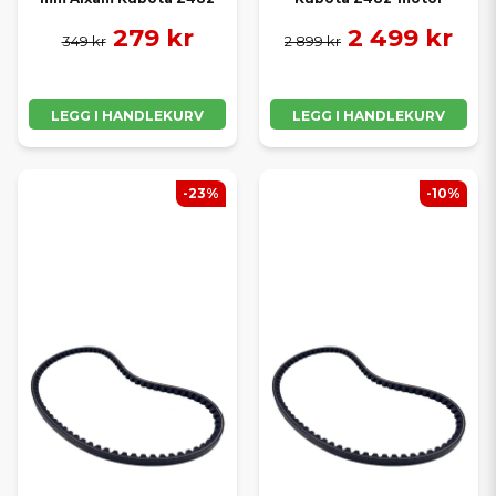
279 kr
2 499 kr
349 kr
2 899 kr
LEGG I HANDLEKURV
LEGG I HANDLEKURV
-23%
-10%