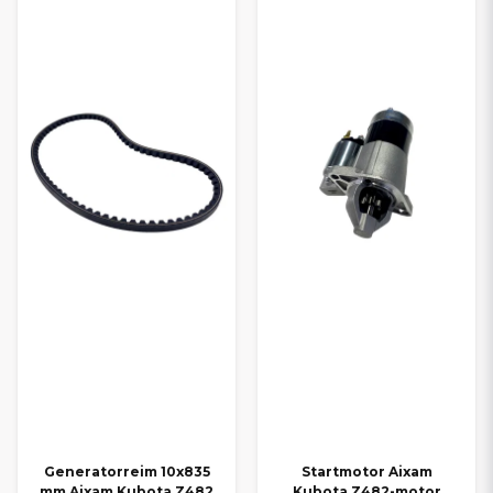
Generatorreim 10x835
Startmotor Aixam
mm Aixam Kubota Z482
Kubota Z482-motor