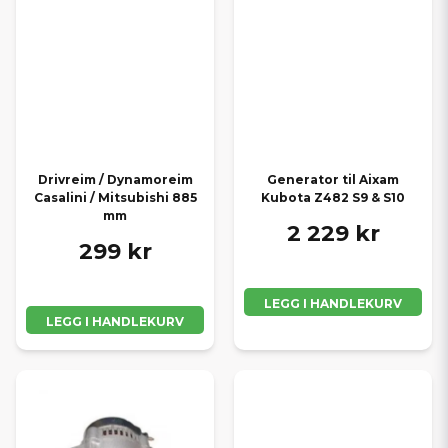
Drivreim / Dynamoreim
Generator til Aixam
Casalini / Mitsubishi 885
Kubota Z482 S9 & S10
mm
2 229 kr
299 kr
LEGG I HANDLEKURV
LEGG I HANDLEKURV