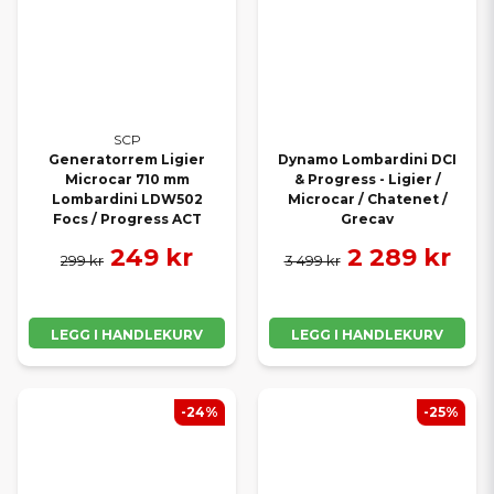
SCP
Generatorrem Ligier
Dynamo Lombardini DCI
Microcar 710 mm
& Progress - Ligier /
Lombardini LDW502
Microcar / Chatenet /
Focs / Progress ACT
Grecav
249 kr
2 289 kr
299 kr
3 499 kr
LEGG I HANDLEKURV
LEGG I HANDLEKURV
-24%
-25%