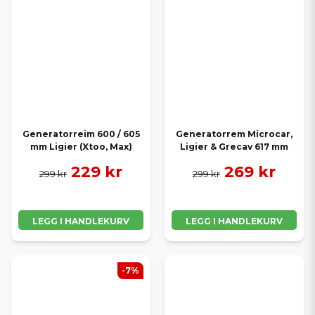
Generatorreim 600 / 605
Generatorrem Microcar,
mm Ligier (Xtoo, Max)
Ligier & Grecav 617 mm
229 kr
269 kr
299 kr
299 kr
LEGG I HANDLEKURV
LEGG I HANDLEKURV
-7%