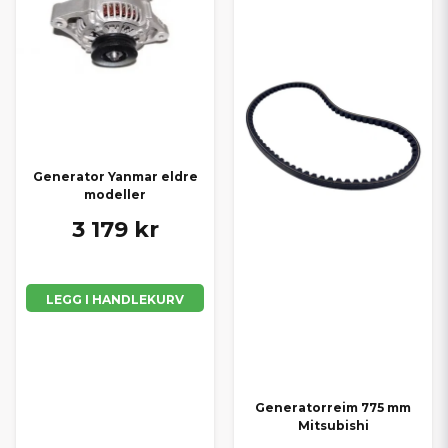
Generator Yanmar eldre
modeller
3 179 kr
LEGG I HANDLEKURV
Generatorreim 775 mm
Mitsubishi