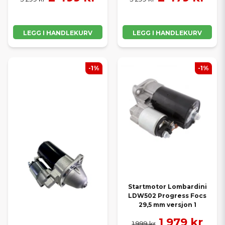
LEGG I HANDLEKURV
LEGG I HANDLEKURV
-1%
-1%
Startmotor Lombardini
LDW502 Progress Focs
29,5 mm versjon 1
1 979 kr
1 999 kr