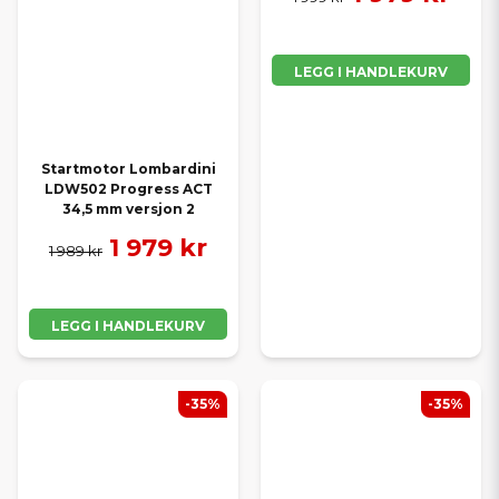
LEGG I HANDLEKURV
Startmotor Lombardini
LDW502 Progress ACT
34,5 mm versjon 2
1 979 kr
1 989 kr
LEGG I HANDLEKURV
-35%
-35%