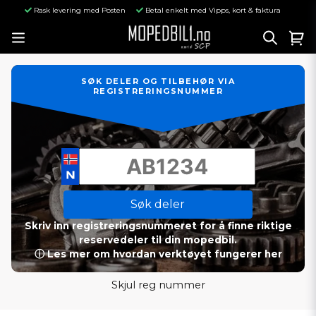
Rask levering med Posten
Betal enkelt med Vipps, kort & faktura
SØK DELER OG TILBEHØR VIA
REGISTRERINGSNUMMER
Søk deler
Skriv inn registreringsnummeret for å finne riktige
reservedeler til din mopedbil.
ⓘ Les mer om hvordan verktøyet fungerer her
Skjul reg nummer