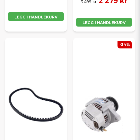
2 279 kr
3 499 kr
LEGG I HANDLEKURV
LEGG I HANDLEKURV
-34%