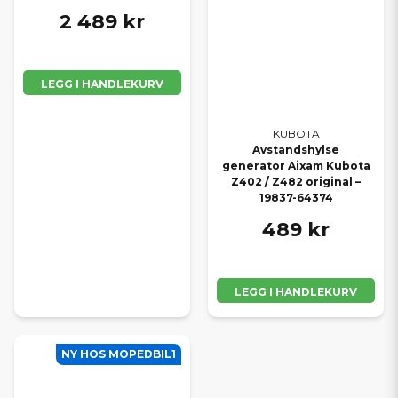
2 489 kr
LEGG I HANDLEKURV
KUBOTA
Avstandshylse
generator Aixam Kubota
Z402 / Z482 original –
19837-64374
489 kr
LEGG I HANDLEKURV
NY HOS MOPEDBIL1