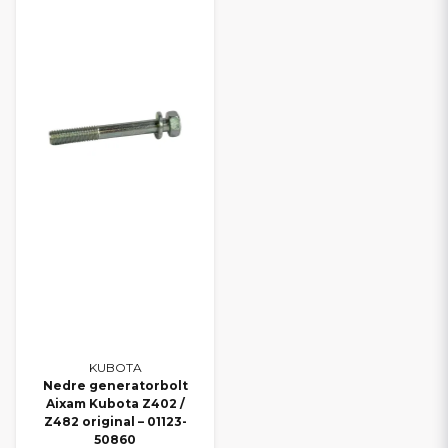
KUBOTA
Nedre generatorbolt
Aixam Kubota Z402 /
Z482 original – 01123-
50860