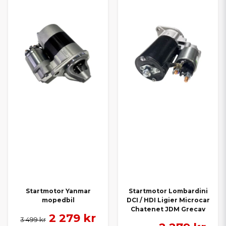
Startmotor Yanmar
Startmotor Lombardini
mopedbil
DCI / HDI Ligier Microcar
Chatenet JDM Grecav
2 279 kr
3 499 kr