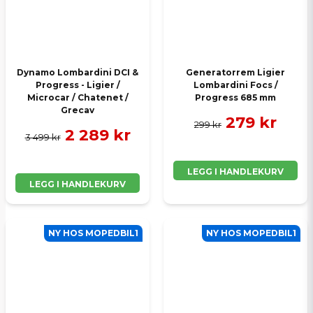
Dynamo Lombardini DCI &
Generatorrem Ligier
Progress - Ligier /
Lombardini Focs /
Microcar / Chatenet /
Progress 685 mm
Grecav
279 kr
299 kr
2 289 kr
3 499 kr
LEGG I HANDLEKURV
LEGG I HANDLEKURV
NY HOS MOPEDBIL1
NY HOS MOPEDBIL1