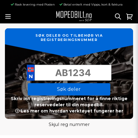
Rask levering med Posten
Betal enkelt med Vipps, kort & faktura
SØK DELER OG TILBEHØR VIA
REGISTRERINGSNUMMER
Søk deler
Skriv inn registreringsnummeret for å finne riktige
reservedeler til din mopedbil.
ⓘ Les mer om hvordan verktøyet fungerer her
Skjul reg nummer