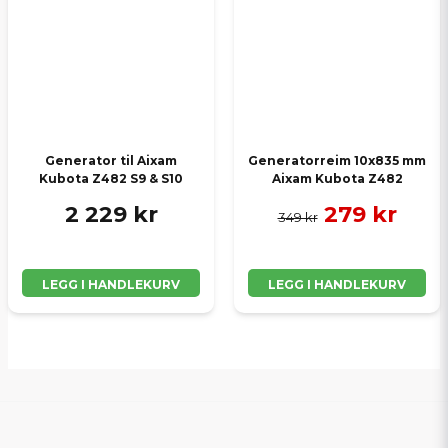
Generator til Aixam
Generatorreim 10x835 mm
Kubota Z482 S9 & S10
Aixam Kubota Z482
2 229 kr
279 kr
349 kr
LEGG I HANDLEKURV
LEGG I HANDLEKURV