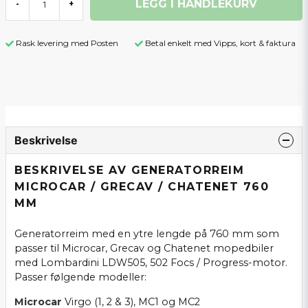
LEGG I HANDLEKURV
-
+
Rask levering med Posten
Betal enkelt med Vipps, kort & faktura
Beskrivelse
BESKRIVELSE AV GENERATORREIM
MICROCAR / GRECAV / CHATENET 760
MM
Generatorreim med en ytre lengde på 760 mm som
passer til Microcar, Grecav og Chatenet mopedbiler
med Lombardini LDW505, 502 Focs / Progress-motor.
Passer følgende modeller:
Microcar
Virgo (1, 2 & 3), MC1 og MC2