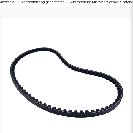
Motordeler
Startmotorer og generatorer
Generatorreim Microcar / Grecav / Chate