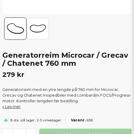
Generatorreim Microcar / Grecav
/ Chatenet 760 mm
279 kr
Generatorreim med en ytre lengde på 760 mm for Microcar,
Grecav og Chatenet mopedbiler med Lombardini FOCS/Progress-
motor. Kontroller lengden før bestilling.
Les mer
8 stk. på lager, 2-5 virkedager
638