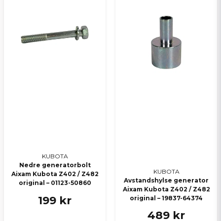
KUBOTA
Nedre generatorbolt
KUBOTA
Aixam Kubota Z402 / Z482
Avstandshylse generator
original – 01123-50860
Aixam Kubota Z402 / Z482
199 kr
original – 19837-64374
489 kr