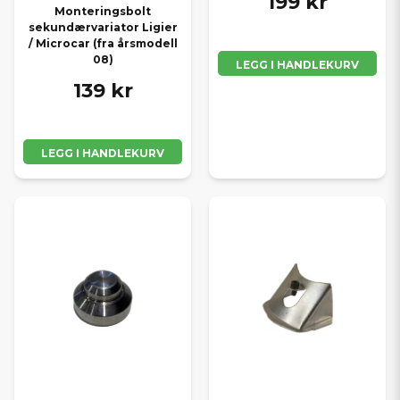
199 kr
Monteringsbolt
sekundærvariator Ligier
/ Microcar (fra årsmodell
08)
LEGG I HANDLEKURV
139 kr
LEGG I HANDLEKURV