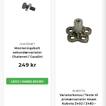
CHATENET
Monteringsbolt
sekundærvariator
Chatenet / Casalini
249 kr
LEGG I HANDLEKURV
KUBOTA
Variatorkonus / feste til
primærvariator Aixam
Kubota Z402 / Z482 –