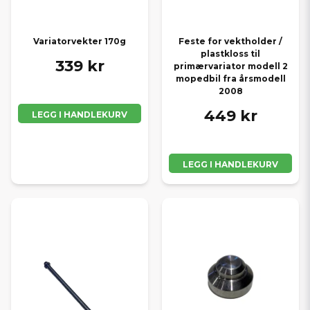
Variatorvekter 170g
Feste for vektholder /
plastkloss til
339 kr
primærvariator modell 2
mopedbil fra årsmodell
2008
449 kr
LEGG I HANDLEKURV
LEGG I HANDLEKURV