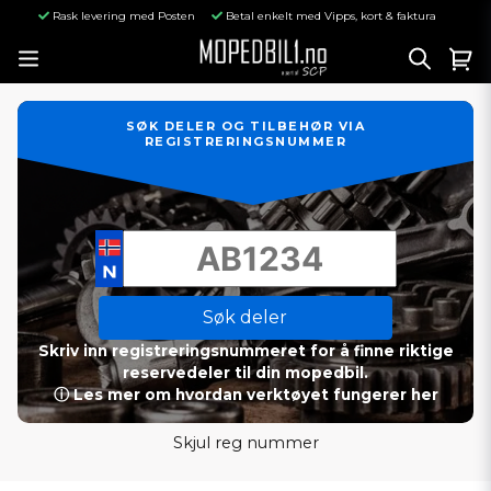
Rask levering med Posten
Betal enkelt med Vipps, kort & faktura
SØK DELER OG TILBEHØR VIA
REGISTRERINGSNUMMER
Søk deler
Skriv inn registreringsnummeret for å finne riktige
reservedeler til din mopedbil.
ⓘ Les mer om hvordan verktøyet fungerer her
Skjul reg nummer