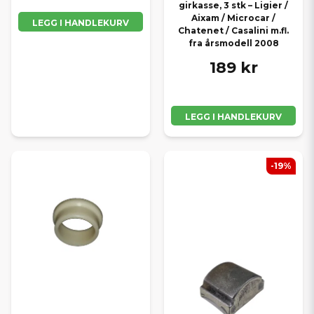
girkasse, 3 stk – Ligier /
Aixam / Microcar /
LEGG I HANDLEKURV
Chatenet / Casalini m.fl.
fra årsmodell 2008
189 kr
LEGG I HANDLEKURV
-19%