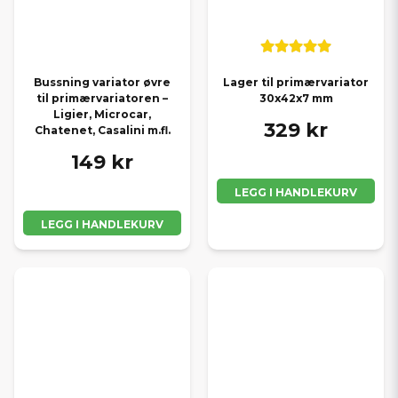
Bussning variator øvre
Lager til primærvariator
til primærvariatoren –
30x42x7 mm
Ligier, Microcar,
329 kr
Chatenet, Casalini m.fl.
149 kr
LEGG I HANDLEKURV
LEGG I HANDLEKURV