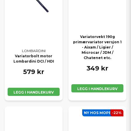
Variatorvekt 190g
primærvariator versjon 1
- Aixam / Ligier /
LOMBARDINI
Microcar / JDM /
Variatorbolt motor
Chatenet etc.
Lombardini DCI / HDI
349 kr
579 kr
LEGG I HANDLEKURV
LEGG I HANDLEKURV
NY HOS MOPEDBIL1
-22%