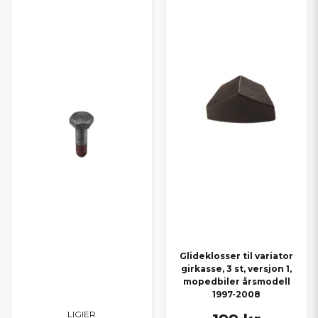
Glideklosser til variator
girkasse, 3 st, versjon 1,
mopedbiler årsmodell
1997-2008
LIGIER