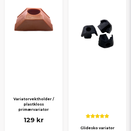
Variatorvektholder /
plastkloss
primærvariator
129 kr
Glidesko variator