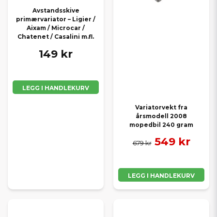
Avstandsskive
primærvariator – Ligier /
Aixam / Microcar /
Chatenet / Casalini m.fl.
149 kr
LEGG I HANDLEKURV
Variatorvekt fra
årsmodell 2008
mopedbil 240 gram
549 kr
679 kr
LEGG I HANDLEKURV