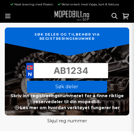
Rask levering med Posten
Betal enkelt med Vipps, kort & faktura
SØK DELER OG TILBEHØR VIA
REGISTRERINGSNUMMER
Søk deler
Skriv inn registreringsnummeret for å finne riktige
reservedeler til din mopedbil.
ⓘ Les mer om hvordan verktøyet fungerer her
Skjul reg nummer