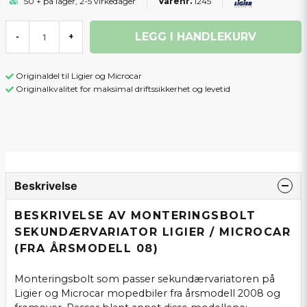
50 + på lager, 2-5 virkedager
1245
LEGG I HANDLEKURV
-
+
Originaldel til Ligier og Microcar
Originalkvalitet for maksimal driftssikkerhet og levetid
Beskrivelse
BESKRIVELSE AV MONTERINGSBOLT
SEKUNDÆRVARIATOR LIGIER / MICROCAR
(FRA ÅRSMODELL 08)
Monteringsbolt som passer sekundærvariatoren på
Ligier og Microcar mopedbiler fra årsmodell 2008 og