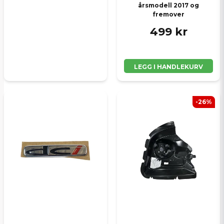
årsmodell 2017 og
fremover
499 kr
LEGG I HANDLEKURV
-26%