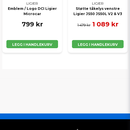
LIGIER
LIGIER
Emblem / Logo DCI Ligier
Støtte tåkelys venstre
Microcar
Ligier JS50 JS50L V2 & V3
799 kr
1 089 kr
1 479 kr
LEGG I HANDLEKURV
LEGG I HANDLEKURV