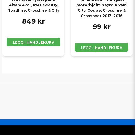
Aixam A721, A741, Scouty,
motorhjelm høyre Aixam
Roadline, Crossline & City
City, Coupe, Crossline &
Crossover 2013–2016
849 kr
99 kr
LEGG I HANDLEKURV
LEGG I HANDLEKURV