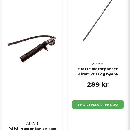
Send spørsmål
AIXAM
Støtte motorpanser
Aixam 2013 og nyere
289 kr
LEGG I HANDLEKURV
AIXAM
Påfyllingsrør tank Aixam