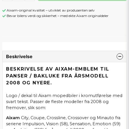
Aixam-original kvalitet – utviklet av produsenten selv
Bevar bilens verdi og sikkerhet – med ekte Aixam originaldeler
Beskrivelse
BESKRIVELSE AV AIXAM-EMBLEM TIL
PANSER / BAKLUKE FRA ÅRSMODELL
2008 OG NYERE.
Logo / dekal til Aixam mopedbiler i kromutførelse med
svart tekst. Passer de fleste modeller fra 2008 og
fremover, slik som:
Aixam
City, Coupe, Crossline, Crossover og Minauto fra
seriene Impulsion, Vision (S8), Sensation, Emotion (S9)