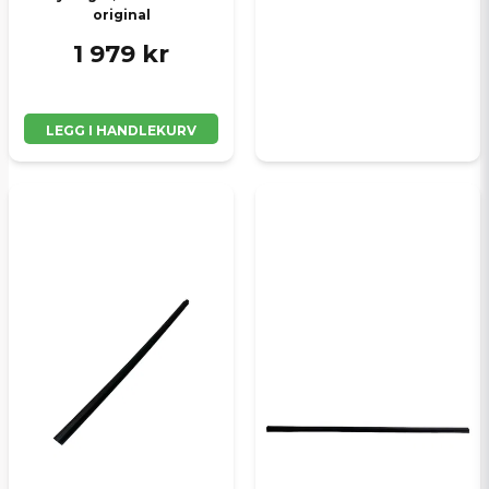
original
1 979 kr
LEGG I HANDLEKURV