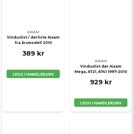
AIXAM
Vinduslist / dørliste Aixam
fra årsmodell 2010
389 kr
AIXAM
Vinduslist dør Aixam
Mega, A721, A741 1997–2010
LEGG I HANDLEKURV
929 kr
LEGG I HANDLEKURV