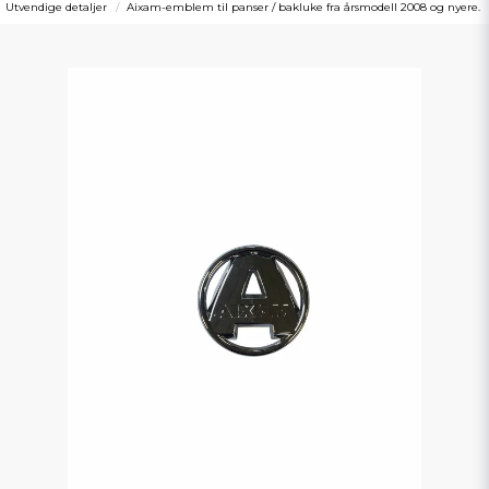
Utvendige detaljer
Aixam-emblem til panser / bakluke fra årsmodell 2008 og nyere.