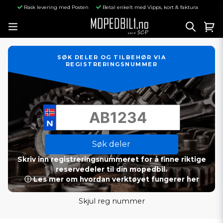
Rask levering med Posten
Betal enkelt med Vipps, kort & faktura
SØK DELER OG TILBEHØR VIA
REGISTRERINGSNUMMER
Søk deler
Skriv inn registreringsnummeret for å finne riktige
reservedeler til din mopedbil.
ⓘ Les mer om hvordan verktøyet fungerer her
Skjul reg nummer