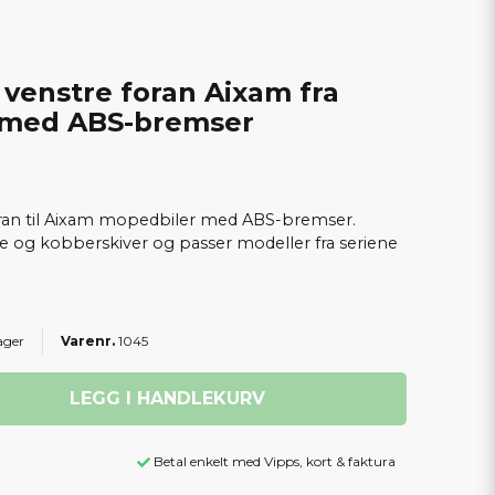
venstre foran Aixam fra
 med ABS-bremser
ran til Aixam mopedbiler med ABS-bremser.
og kobberskiver og passer modeller fra seriene
ager
1045
LEGG I HANDLEKURV
Betal enkelt med Vipps, kort & faktura