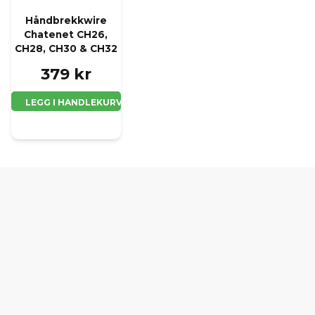
Håndbrekkwire
Chatenet CH26,
CH28, CH30 & CH32
379 kr
LEGG I HANDLEKURV