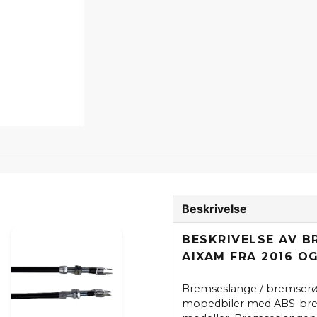
Beskrivelse
BESKRIVELSE AV 
AIXAM FRA 2016 O
Bremseslange / bremserør
mopedbiler med ABS-brem