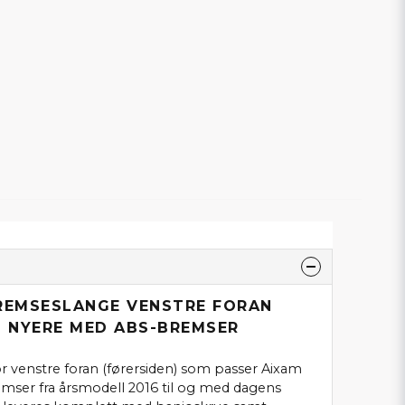
BREMSESLANGE VENSTRE FORAN
G NYERE MED ABS-BREMSER
 venstre foran (førersiden) som passer Aixam
ser fra årsmodell 2016 til og med dagens