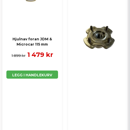
Hjulnav foran JDM &
Microcar 115 mm
1 479 kr
1 899 kr
LEGG I HANDLEKURV