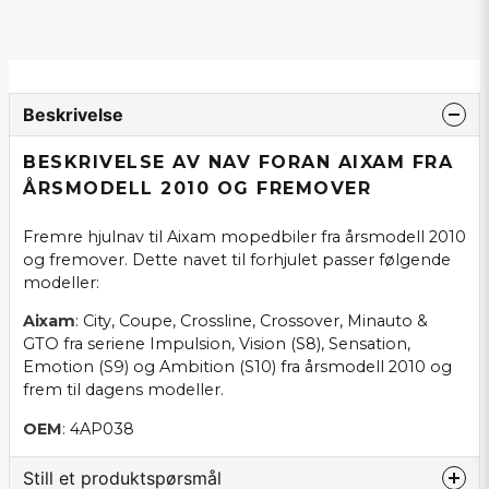
Beskrivelse
BESKRIVELSE AV NAV FORAN AIXAM FRA
ÅRSMODELL 2010 OG FREMOVER
Fremre hjulnav til Aixam mopedbiler fra årsmodell 2010
og fremover. Dette navet til forhjulet passer følgende
modeller:
Aixam
: City, Coupe, Crossline, Crossover, Minauto &
GTO fra seriene Impulsion, Vision (S8), Sensation,
Emotion (S9) og Ambition (S10) fra årsmodell 2010 og
frem til dagens modeller.
OEM
: 4AP038
Still et produktspørsmål