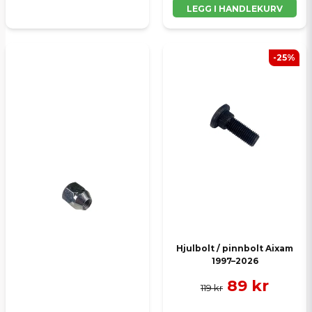
LEGG I HANDLEKURV
-25%
Hjulbolt / pinnbolt Aixam
1997–2026
89 kr
119 kr