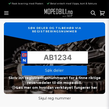
Rask levering med Posten
Betal enkelt med Vipps, kort & faktura
SØK DELER OG TILBEHØR VIA
REGISTRERINGSNUMMER
Søk deler
Skriv inn registreringsnummeret for å finne riktige
reservedeler til din mopedbil.
ⓘ Les mer om hvordan verktøyet fungerer her
Skjul reg nummer