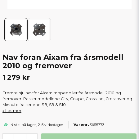
Nav foran Aixam fra årsmodell
2010 og fremover
1 279 kr
Fremre hjulnav for Aixam mopedbiler fra årsmodell 2010 og
fremover. Passer modellene City, Coupe, Crossline, Crossover og
Minauto fra seriene S8, S9 & S10.
Les mer
4 stk. på lager, 2-5 virkedager
51615773