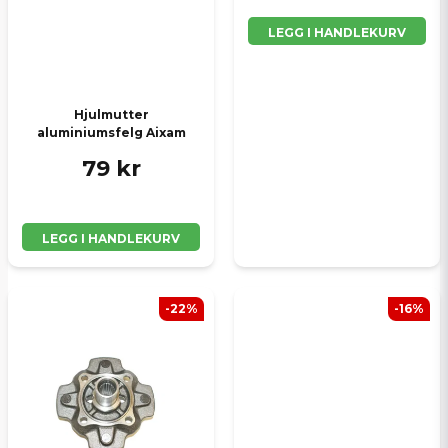
LEGG I HANDLEKURV
Hjulmutter
aluminiumsfelg Aixam
79 kr
LEGG I HANDLEKURV
-22%
-16%