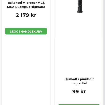
Bakaksel Microcar MC1,
MC2 & Campus Highland
Send spørsmål
2 179 kr
LEGG I HANDLEKURV
Hjulbolt / pinnbolt
mopedbil
99 kr